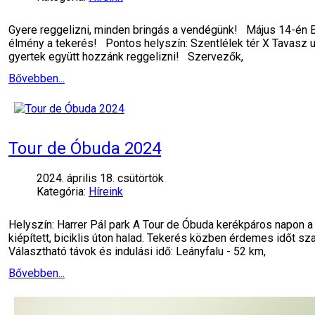
Gyere reggelizni, minden bringás a vendégünk! Május 14-én B
élmény a tekerés!️ Pontos helyszín: Szentlélek tér X Tavasz
gyertek együtt hozzánk reggelizni! Szervezők,
Bővebben...
Tour de Óbuda 2024
2024. április 18. csütörtök
Kategória:
Híreink
Helyszín: Harrer Pál park A Tour de Óbuda kerékpáros napon a t
kiépített, biciklis úton halad. Tekerés közben érdemes időt sz
Választható távok és indulási idő: Leányfalu - 52 km,
Bővebben...