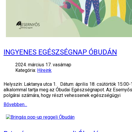
INGYENES EGÉSZSÉGNAP ÓBUDÁN
2024. március 17. vasárnap
Kategória:
Híreink
Helyszín: Laktanya utca 1. Dátum: április 18. csütörtök 15:
alkalommal tartja meg az Óbudai Egészségnapot. Az Esernyős Ó
polgárai számára, hogy részt vehessenek egészségügyi
Bővebben...