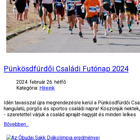
Pünkösdfürdői Családi Futónap 2024
2024. február 26. hétfő
Kategória:
Híreink
Idén tavasszal újra megrendezésre kerül a Pünkösdfürdői Csal
hangulatú, pörgős és sportos családi napra! Köszönjük nektek,
- szeretettel várjuk a család apraját-nagyját és minden lelkes
Bővebben...