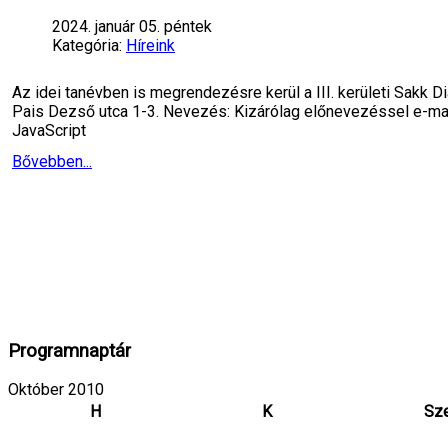
2024. január 05. péntek
Kategória:
Híreink
Az idei tanévben is megrendezésre kerül a III. kerületi Sakk D
Pais Dezső utca 1-3. Nevezés: Kizárólag előnevezéssel e-mai
JavaScript
Bővebben...
Programnaptár
Október 2010
H
K
Sz