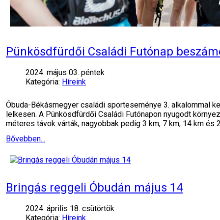
Pünkösdfürdői Családi Futónap beszám
2024. május 03. péntek
Kategória:
Híreink
Óbuda-Békásmegyer családi sporteseménye 3. alkalommal kerü
lelkesen. A Pünkösdfürdői Családi Futónapon nyugodt környeze
méteres távok várták, nagyobbak pedig 3 km, 7 km, 14 km és 
Bővebben...
Bringás reggeli Óbudán május 14
2024. április 18. csütörtök
Kategória:
Híreink