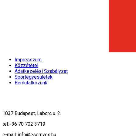
Impresszum
Közzététel
Adatkezelési Szabályzat
Sportegyesületek
Bemutatkozunk
1037 Budapest, Laborc u. 2.
tel:
+36 70 702 3719
e-mail: info@esernyos.hu