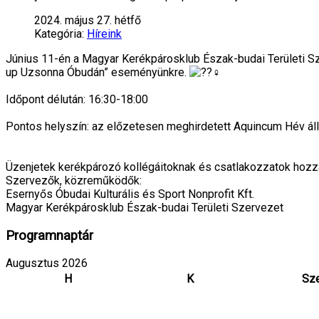
2024. május 27. hétfő
Kategória:
Híreink
Június 11-én a Magyar Kerékpárosklub Észak-budai Területi Sz
up Uzsonna Óbudán” eseményünkre.
Időpont délután: 16:30-18:00
Pontos helyszín: az előzetesen meghirdetett Aquincum Hév ál
Üzenjetek kerékpározó kollégáitoknak és csatlakozzatok hoz
Szervezők, közreműködők:
Esernyős Óbudai Kulturális és Sport Nonprofit Kft.
Magyar Kerékpárosklub Észak-budai Területi Szervezet
Programnaptár
Augusztus 2026
H
K
Sz