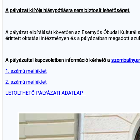
A pályázat kiírója hiánypótlásra nem biztosít lehetőséget.
A pályázat elbírálását követően az Esernyős Óbudai Kulturális
érintett oktatási intézményen és a pályázatban megadott szül
A pályázattal kapcsolatban információ kérhető a
szombathy.a
1. számú melléklet
2. számú melléklet
LETÖLTHETŐ PÁLYÁZATI ADATLAP