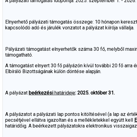
A pályázati támogatás időpontja: 2025. szeptember 1. - 2026. 
Elnyerhető pályázati támogatás összege: 10 hónapon keresztü
kapcsolódó adó és járulék vonzatot a pályázat kiírója vállalja.
Pályázati támogatást elnyerhetők száma 30 fő, melyből maxi
támogatható.
A támogatást elnyert 30 fő pályázón kívül további 20 fő arra
Elbíráló Bizottságának külön döntése alapján.
A pályázat
beérkezési
határideje
: 2025. október 31.
A pályázatot a pályázati lap pontos kitöltésével (a lap az ért
pecsétjével ellátva igazoltan és a mellékletekkel együtt kell
határidőig. A beérkezett pályázatokra elektronikus visszaigaz