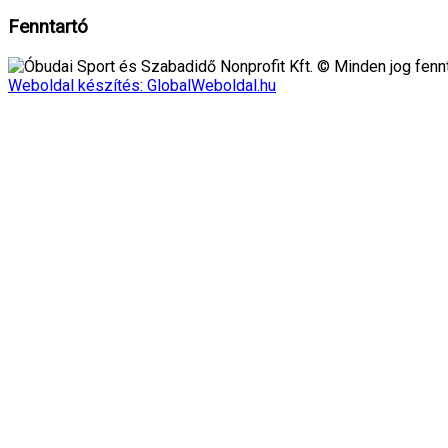
Fenntartó
Óbudai Sport és Szabadidő Nonprofit Kft. © Minden jog fennt
Weboldal készítés: GlobalWeboldal.hu