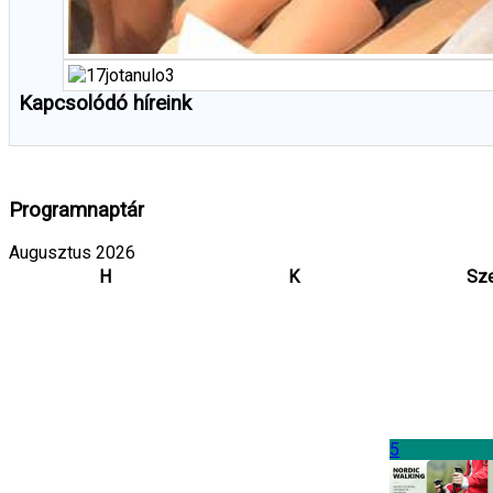
Kapcsolódó híreink
Programnaptár
Augusztus 2026
H
K
Sz
5