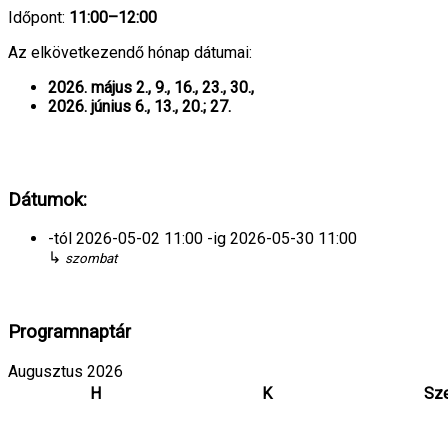
Időpont:
11:00–12:00
Az elkövetkezendő hónap dátumai:
2026. május 2., 9., 16., 23., 30.,
2026. június 6., 13., 20.; 27.
Dátumok:
-tól
2026-05-02
11:00
-ig
2026-05-30
11:00
↳
szombat
Programnaptár
Augusztus 2026
H
K
Sz