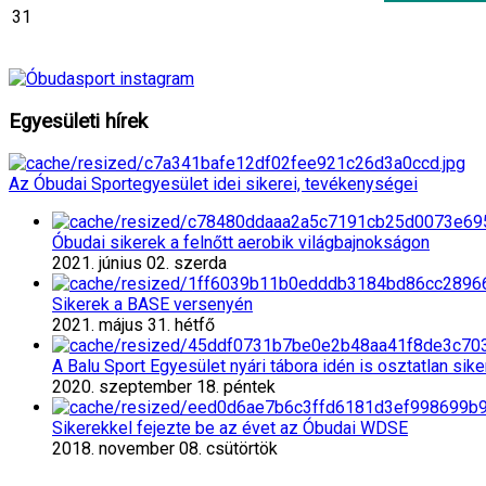
31
Egyesületi
hírek
Az Óbudai Sportegyesület idei sikerei, tevékenységei
Óbudai sikerek a felnőtt aerobik világbajnokságon
2021. június 02. szerda
Sikerek a BASE versenyén
2021. május 31. hétfő
A Balu Sport Egyesület nyári tábora idén is osztatlan sik
2020. szeptember 18. péntek
Sikerekkel fejezte be az évet az Óbudai WDSE
2018. november 08. csütörtök