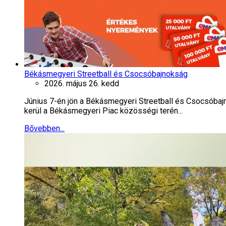
Békásmegyeri Streetball és Csocsóbajnokság
2026. május 26. kedd
Június 7-én jön a Békásmegyeri Streetball és Csocsóbaj
kerül a Békásmegyeri Piac közösségi terén...
Bővebben...