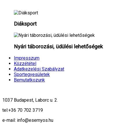
Diáksport
Nyári táborozási, üdülési lehetőségek
Impresszum
Közzététel
Adatkezelési Szabályzat
Sportegyesületek
Bemutatkozunk
1037 Budapest, Laborc u. 2.
tel:
+36 70 702 3719
e-mail: info@esernyos.hu