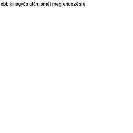
videbb kihagyás után ismét megrendezésre