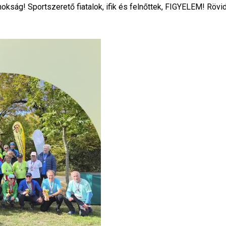
nokság! Sportszerető fiatalok, ifik és felnőttek, FIGYELEM! Rö