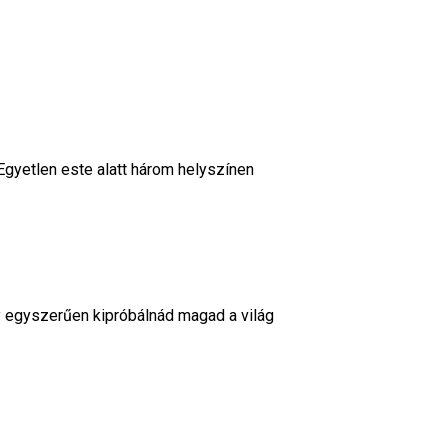
Egyetlen este alatt három helyszínen
y egyszerűen kipróbálnád magad a világ