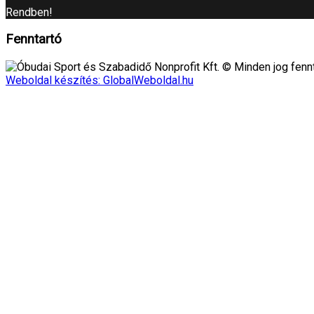
Rendben!
Fenntartó
Óbudai Sport és Szabadidő Nonprofit Kft. © Minden jog fennt
Weboldal készítés: GlobalWeboldal.hu