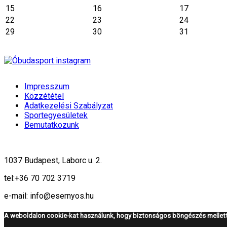
15
16
17
22
23
24
29
30
31
Impresszum
Közzététel
Adatkezelési Szabályzat
Sportegyesületek
Bemutatkozunk
1037 Budapest, Laborc u. 2.
tel:
+36 70 702 3719
e-mail: info@esernyos.hu
A weboldalon cookie-kat használunk, hogy biztonságos böngészés mellett 