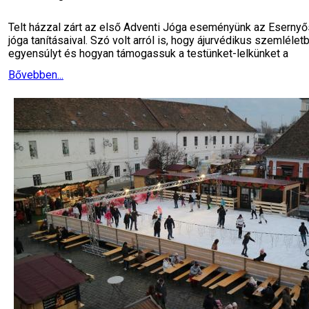
Telt házzal zárt az első Adventi Jóga eseményünk az Esernyős
jóga tanításaival. Szó volt arról is, hogy ájurvédikus szemlél
egyensúlyt és hogyan támogassuk a testünket-lelkünket a
Bővebben...