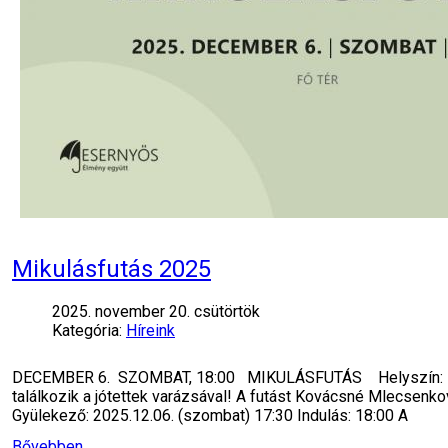
Mikulásfutás 2025
2025. november 20. csütörtök
Kategória:
Híreink
DECEMBER 6. SZOMBAT, 18:00 MIKULÁSFUTÁS Helyszín: Fő té
találkozik a jótettek varázsával! A futást Kovácsné Mlecsenk
Gyülekező: 2025.12.06. (szombat) 17:30 Indulás: 18:00 A
Bővebben...