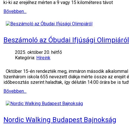
ki-ki az erejéhez mérten a 9 vagy 15 kilométeres távot
Bővebben...
Beszámoló az Óbudai Ifjúsági Olimpiáról
2025. október 20. hétfő
Kategória:
Híreink
Október 15-én rendezték meg, immáron második alkalommal az 
tizenhárom iskola 655 nevezett diákja mérte össze az erejét
időbeosztás szerint haladtak, így délután 14:00 órára be is tud
Bővebben...
Nordic Walking Budapest Bajnokság