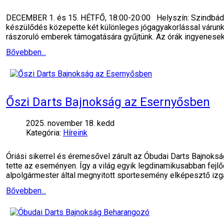
DECEMBER 1. és 15. HÉTFŐ, 18:00-20:00 Helyszín: Szindbád R
készülődés közepette két különleges jógagyakorlással várunk, 
rászoruló emberek támogatására gyűjtünk. Az órák ingyenesek
Bővebben...
Őszi Darts Bajnokság az Esernyősben
2025. november 18. kedd
Kategória:
Híreink
Óriási sikerrel és éremesővel zárult az Óbudai Darts Bajnoksá
tette az eseményen. Így a világ egyik legdinamikusabban fejl
alpolgármester által megnyitott sportesemény elképesztő iz
Bővebben...