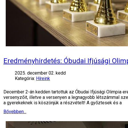
Eredményhirdetés: Óbudai Ifjúsági Olim
2025. december 02. kedd
Kategória:
Híreink
December 2-án kedden tartottuk az Óbudai Ifjúsági Olimpia e
versenyzőit, illetve a versenyen a legnagyobb létszámmal szer
a gyerekeknek is köszönjük a részvételt! A győztesek és a
Bővebben...