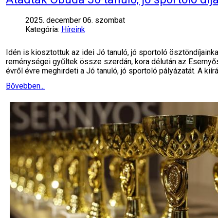
2025. december 06. szombat
Kategória:
Híreink
Idén is kiosztottuk az idei Jó tanuló, jó sportoló ösztöndíjai
reménységei gyűltek össze szerdán, kora délután az Esernyő
évről évre meghirdeti a Jó tanuló, jó sportoló pályázatát. A kiír
Bővebben...