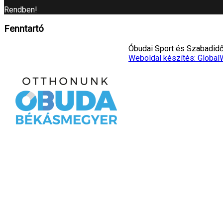
Rendben!
Fenntartó
Óbudai Sport és Szabadidő 
Weboldal készítés: Global