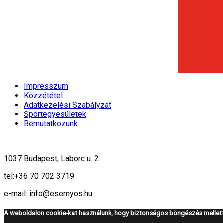
Impresszum
Közzététel
Adatkezelési Szabályzat
Sportegyesületek
Bemutatkozunk
1037 Budapest, Laborc u. 2.
tel:
+36 70 702 3719
e-mail: info@esernyos.hu
A weboldalon cookie-kat használunk, hogy biztonságos böngészés mellett 