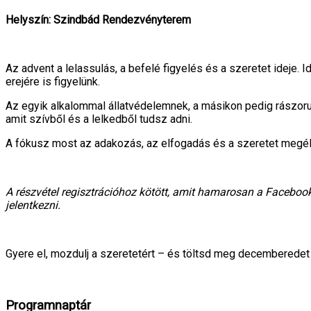
Helyszín: Szindbád Rendezvényterem
Az advent a lelassulás, a befelé figyelés és a szeretet ideje.
erejére is figyelünk.
Az egyik alkalommal állatvédelemnek, a másikon pedig rászoru
amit szívből és a lelkedből tudsz adni.
A fókusz most az adakozás, az elfogadás és a szeretet megé
A részvétel regisztrációhoz kötött, amit hamarosan a Faceboo
jelentkezni.
Gyere el, mozdulj a szeretetért – és töltsd meg decemberedet
Programnaptár