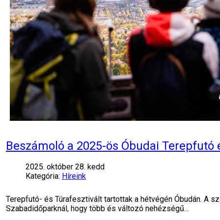
Beszámoló a 2025-ös Óbudai Terepfutó é
2025. október 28. kedd
Kategória:
Híreink
Terepfutó- és Túrafesztivált tartottak a hétvégén Óbudán. A 
Szabadidőparknál, hogy több és változó nehézségű…