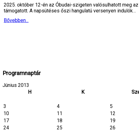
2025. október 12-én az Óbudai-szigeten valósulhatott meg az 
támogatott. A napsütéses őszi hangulatú versenyen indulók…
Bővebben...
Programnaptár
Június 2013
H
K
Sz
3
4
5
10
11
12
17
18
19
24
25
26