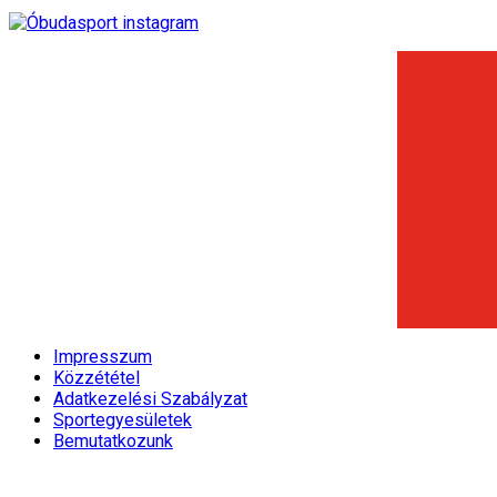
Impresszum
Közzététel
Adatkezelési Szabályzat
Sportegyesületek
Bemutatkozunk