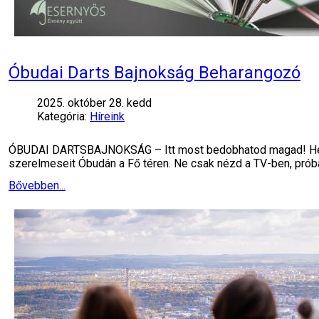
Óbudai Darts Bajnokság Beharangozó
2025. október 28. kedd
Kategória:
Híreink
ÓBUDAI DARTSBAJNOKSÁG – Itt most bedobhatod magad! Helys
szerelmeseit Óbudán a Fő téren. Ne csak nézd a TV-ben, próbá
Bővebben...