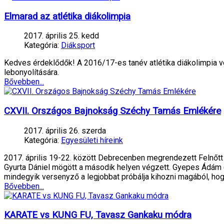
Elmarad az atlétika diákolimpia
2017. április 25. kedd
Kategória:
Diáksport
Kedves érdeklődők! A 2016/17-es tanév atlétika diákolimpia v
lebonyolítására.
Bővebben...
CXVII. Országos Bajnokság Széchy Tamás Emlékére
2017. április 26. szerda
Kategória:
Egyesületi híreink
2017. április 19-22. között Debrecenben megrendezett Felnőt
Gyurta Dániel mögött a második helyen végzett. Gyepes Ádám (H
mindegyik versenyző a legjobbat próbálja kihozni magából, ho
Bővebben...
KARATE vs KUNG FU, Tavasz Gankaku módra