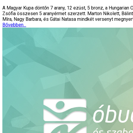
A Magyar Kupa döntőn 7 arany, 12 ezüst, 5 bronz, a Hungarian 
Zsófia összesen 5 aranyérmet szerzett. Marton Nikolett, Báli
Míra, Nagy Barbara, és Gátai Natasa mindkét versenyt megnyert
Bővebben...