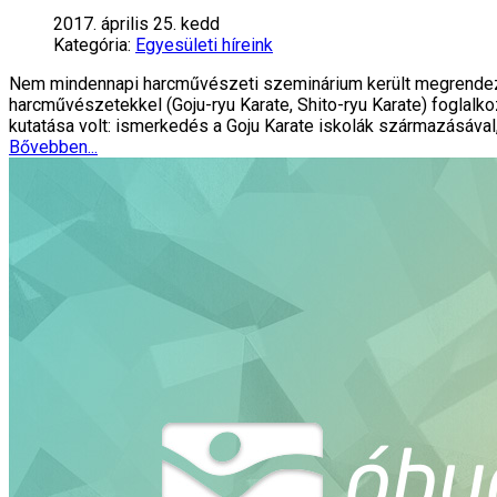
2017. április 25. kedd
Kategória:
Egyesületi híreink
Nem mindennapi harcművészeti szeminárium került megrendezés
harcművészetekkel (Goju-ryu Karate, Shito-ryu Karate) foglalko
kutatása volt: ismerkedés a Goju Karate iskolák származásával,
Bővebben...