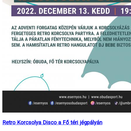
Retro Korcsolya Disco a Fő téri jégpályán