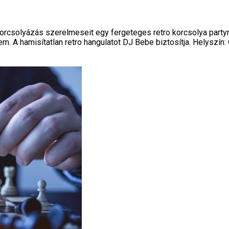
rcsolyázás szerelmeseit egy fergeteges retro korcsolya partyra
. A hamisítatlan retro hangulatot DJ Bebe biztosítja. Helyszín: