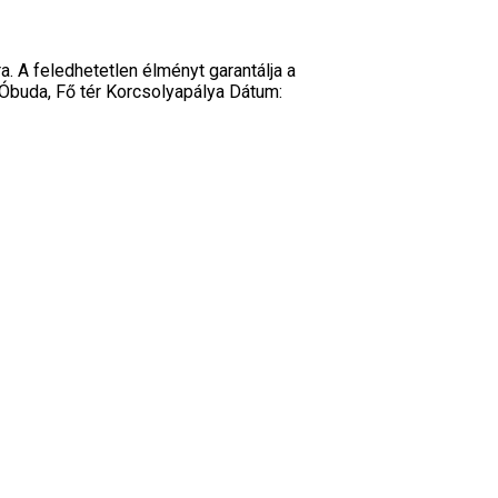
. A feledhetetlen élményt garantálja a
 Óbuda, Fő tér Korcsolyapálya Dátum: