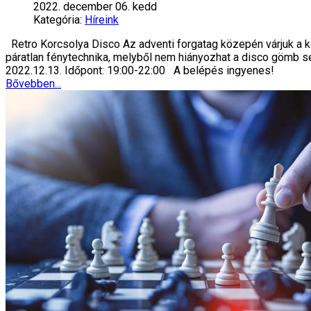
2022. december 06. kedd
Kategória:
Híreink
Retro Korcsolya Disco Az adventi forgatag közepén várjuk a ko
páratlan fénytechnika, melyből nem hiányozhat a disco gömb sem
2022.12.13. Időpont: 19:00-22:00 A belépés ingyenes!
Bővebben...