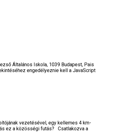
 Dezső Általános Iskola, 1039 Budapest, Pais
ekintéséhez engedélyeznie kell a JavaScript
pítójának vezetésével, egy kellemes 4 km-
más ez a közösségi futás? Csatlakozva a