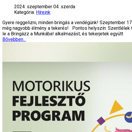
2024. szeptember 04. szerda
Kategória:
Híreink
Gyere reggelizni, minden bringás a vendégünk! Szeptember 17-
még nagyobb élmény a tekerés!️ Pontos helyszín: Szentlélek té
le a Bringázz a Munkába! alkalmazást, és tekerjetek együtt
Bővebben...