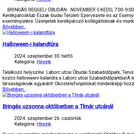
BRINGÁS REGGELI ÓBUDÁN NOVEMBER 5.KEDD, 7:00-9:00 Hely
Kerékpárosklub Észak-budai Területi Szervezete és az Esernyő
eseményünkre. Üzenjetek kerékpározó kollégáitoknak és munk
Bővebben...
Halloween-i kalandtúra
2024. szeptember 30. hétfő
Kategória:
Híreink
Találkozó helyszíne: Laborc utcai Óbudai Szabadidőpark, Tenis
közös halloweeni kalandra a Laborc utcai Szabadidőparkba!A l
társaságoknak egyaránt! Okostelefonjaitokat mindenképp hoz
Bővebben...
Bringás uzsonna októberben a Tímár utcánál
2024. szeptember 26. csütörtök
Kategória:
Híreink