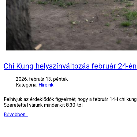
Chi Kung helyszínváltozás február 24-én
2026. február 13. péntek
Kategória:
Híreink
Felhívjuk az érdeklődők figyelmét, hogy a február 14-i chi 
Szeretettel várunk mindenkit 8:30-tól.
Bővebben...