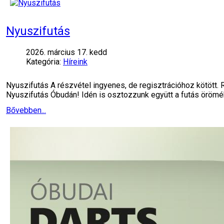
Nyuszifutás
2026. március 17. kedd
Kategória:
Híreink
Nyuszifutás A részvétel ingyenes, de regisztrációhoz kötött. 
Nyuszifutás Óbudán! Idén is osztozzunk együtt a futás öröm
Bővebben...