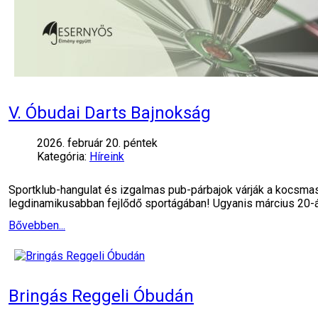
V. Óbudai Darts Bajnokság
2026. február 20. péntek
Kategória:
Híreink
Sportklub-hangulat és izgalmas pub-párbajok várják a kocsmas
legdinamikusabban fejlődő sportágában! Ugyanis március 20-
Bővebben...
Bringás Reggeli Óbudán