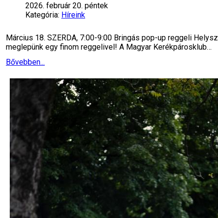
2026. február 20. péntek
Kategória:
Híreink
Március 18. SZERDA, 7:00-9:00 Bringás pop-up reggeli Helyszí
meglepünk egy finom reggelivel! A Magyar Kerékpárosklub…
Bővebben...