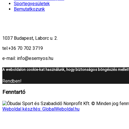
Sportegyesületek
Bemutatkozunk
1037 Budapest, Laborc u. 2.
tel:
+36 70 702 3719
e-mail: info@esernyos.hu
A weboldalon cookie-kat használunk, hogy biztonságos böngészés mellett 
Rendben!
Fenntartó
Óbudai Sport és Szabadidő Nonprofit Kft. © Minden jog fennt
Weboldal készítés: GlobalWeboldal.hu