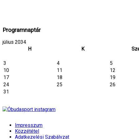
Programnaptár
július 2034
H
K
Sz
3
4
5
10
11
12
17
18
19
24
25
26
31
Impresszum
Közzététel
Adatkezelési Szabályzat