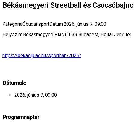
Békásmegyeri Streetball és Csocsóbajn
Kategória
Óbudai sport
Dátum:
2026. június 7.
09:00
Helyszín: Békásmegyeri Piac (1039 Budapest, Heltai Jenő tér 1
https://bekasipiac.hu/sportnap-2026/
Dátumok:
2026. június 7.
09:00
Programnaptár