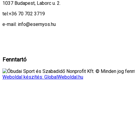
1037 Budapest, Laborc u. 2.
tel:
+36 70 702 3719
e-mail: info@esernyos.hu
A weboldalon cookie-kat használunk, hogy biztonságos böngészés mellett 
Rendben!
Fenntartó
Óbudai Sport és Szabadidő Nonprofit Kft. © Minden jog fennt
Weboldal készítés: GlobalWeboldal.hu