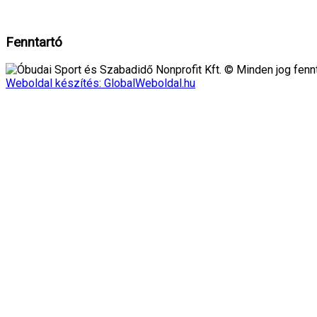
Rendben!
Fenntartó
Óbudai Sport és Szabadidő Nonprofit Kft. © Minden jog fennt
Weboldal készítés: GlobalWeboldal.hu