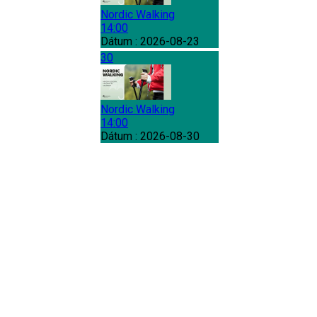
Nordic Walking
14:00
Dátum :
2026-08-23
30
Nordic Walking
14:00
Dátum :
2026-08-30