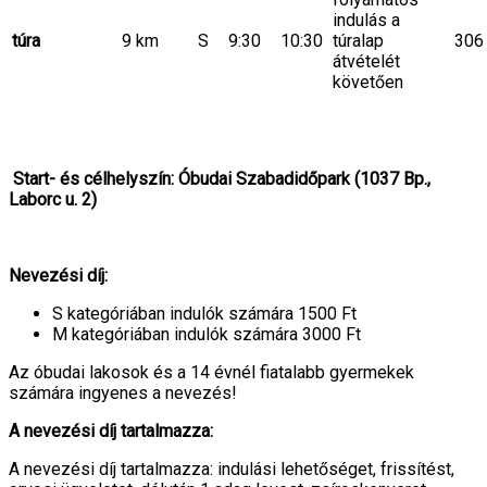
indulás a
túra
9 km
S
9:30
10:30
túralap
306
átvételét
követően
Start- és célhelyszín: Óbudai Szabadidőpark (1037 Bp.,
Laborc u. 2)
Nevezési díj:
S kategóriában indulók számára 1500 Ft
M kategóriában indulók számára 3000 Ft
Az óbudai lakosok és a 14 évnél fiatalabb gyermekek
számára ingyenes a nevezés!
A nevezési díj tartalmazza:
A nevezési díj tartalmazza: indulási lehetőséget, frissítést,