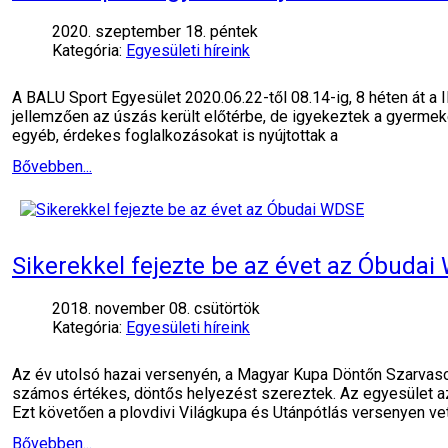
2020. szeptember 18. péntek
Kategória:
Egyesületi híreink
A BALU Sport Egyesület 2020.06.22-től 08.14-ig, 8 héten át a 
jellemzően az úszás került előtérbe, de igyekeztek a gyermekek
egyéb, érdekes foglalkozásokat is nyújtottak a
Bővebben...
Sikerekkel fejezte be az évet az Óbuda
2018. november 08. csütörtök
Kategória:
Egyesületi híreink
Az év utolsó hazai versenyén, a Magyar Kupa Döntőn Szarva
számos értékes, döntős helyezést szereztek. Az egyesület a
Ezt követően a plovdivi Világkupa és Utánpótlás versenyen vet
Bővebben...