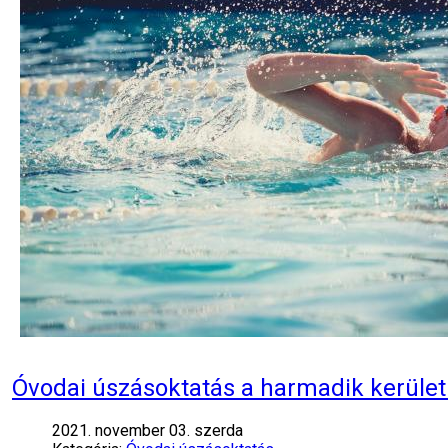
Óvodai úszásoktatás a harmadik kerüle
2021. november 03. szerda