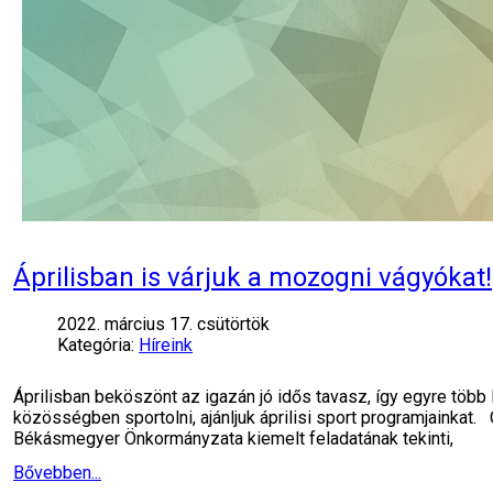
Áprilisban is várjuk a mozogni vágyókat!
2022. március 17. csütörtök
Kategória:
Híreink
Áprilisban beköszönt az igazán jó idős tavasz, így egyre több
közösségben sportolni, ajánljuk áprilisi sport programjainkat
Békásmegyer Önkormányzata kiemelt feladatának tekinti,
Bővebben...