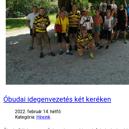
Óbudai idegenvezetés két keréken
2022. február 14. hétfő
Kategória:
Híreink