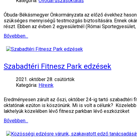
Kategória:
Óvodai úszásoktatás
Óbuda-Békásmegyer Önkormányzata az előző évekhez hasonlóa
szükséges mennyiségű testmozgás biztosítására. Ennek okán 
részt. Ebben az évben 2 egyesületnél (Római Sportegyesület,
Bővebben...
Szabadtéri Fitnesz Park edzések
2021. október 28. csütörtök
Kategória:
Híreink
Eredményesen zárult az őszi, október 24-ig tartó szabadtéri f
oktatónak ezúton is köszönünk. Mi is volt a célunk? Közelebb 
lakhelyük közelében lévő fitnesz parkban lévő eszközöket
Bővebben...