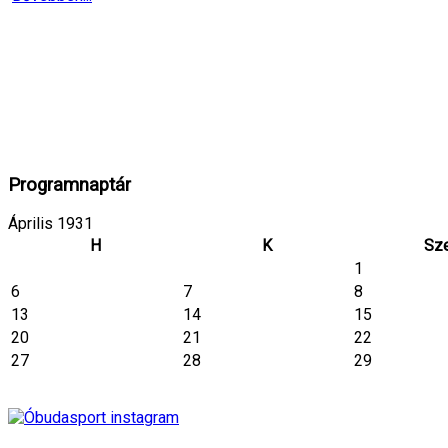
Programnaptár
Április 1931
H
K
Sz
1
6
7
8
13
14
15
20
21
22
27
28
29