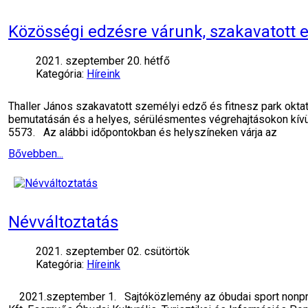
Közösségi edzésre várunk, szakavatott 
2021. szeptember 20. hétfő
Kategória:
Híreink
Thaller János szakavatott személyi edző és fitnesz park oktató
bemutatásán és a helyes, sérülésmentes végrehajtásokon kívü
5573. Az alábbi időpontokban és helyszíneken várja az
Bővebben...
Névváltoztatás
2021. szeptember 02. csütörtök
Kategória:
Híreink
2021.szeptember 1. Sajtóközlemény az óbudai sport nonprofi