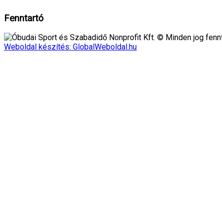
Fenntartó
Óbudai Sport és Szabadidő Nonprofit Kft. © Minden jog fennt
Weboldal készítés: GlobalWeboldal.hu