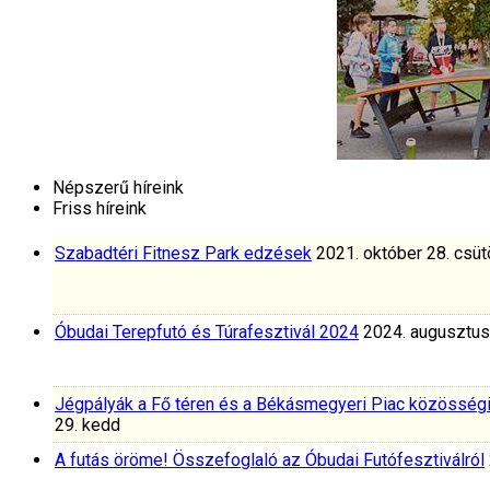
Népszerű híreink
Friss híreink
Szabadtéri Fitnesz Park edzések
2021. október 28. csüt
Óbudai Terepfutó és Túrafesztivál 2024
2024. augusztus
Jégpályák a Fő téren és a Békásmegyeri Piac közösség
29. kedd
A futás öröme! Összefoglaló az Óbudai Futófesztiválról