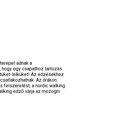
terepet adnak a
t, hogy egy csapathoz tartozás
tüket-lelküket! Az edzésekhez
 csatlakozhatnak. Az órákon
 felszerelést, a nordic walking
Walking edző várja az mozogni