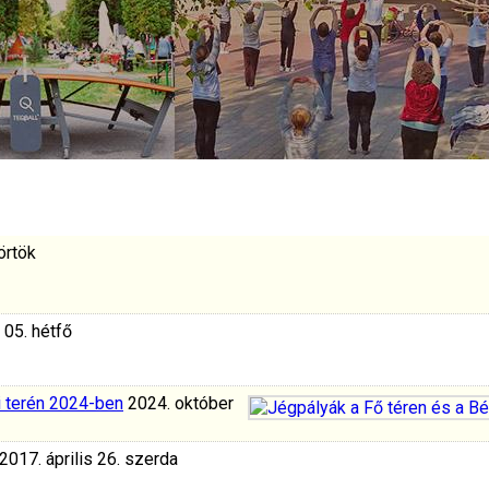
örtök
 05. hétfő
i terén 2024-ben
2024. október
2017. április 26. szerda