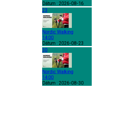
Dátum :
2026-08-16
23
Nordic Walking
14:00
Dátum :
2026-08-23
30
Nordic Walking
14:00
Dátum :
2026-08-30