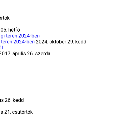
örtök
05. hétfő
 terén 2024-ben
2024. október 29. kedd
2017. április 26. szerda
us 26. kedd
s 21. csütörtök