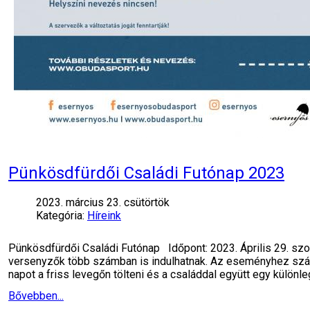
Pünkösdfürdői Családi Futónap 2023
2023. március 23. csütörtök
Kategória:
Híreink
Pünkösdfürdői Családi Futónap Időpont: 2023. Április 29. sz
versenyzők több számban is indulhatnak. Az eseményhez számt
napot a friss levegőn tölteni és a családdal együtt egy külön
Bővebben...