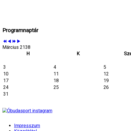
Programnaptár
Március 2138
H
K
Sz
3
4
5
10
11
12
17
18
19
24
25
26
31
Impresszum