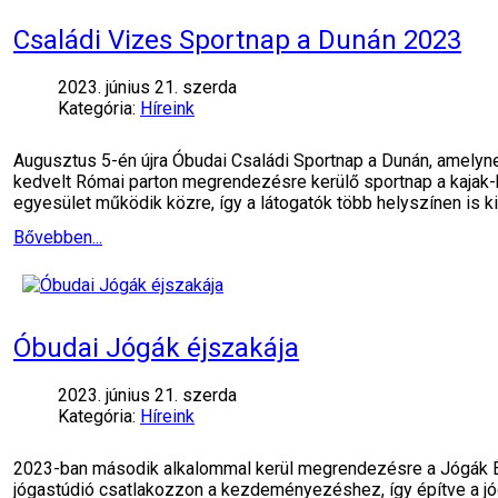
Családi Vizes Sportnap a Dunán 2023
2023. június 21. szerda
Kategória:
Híreink
Augusztus 5-én újra Óbudai Családi Sportnap a Dunán, amelynek
kedvelt Római parton megrendezésre kerülő sportnap a kajak
egyesület működik közre, így a látogatók több helyszínen is ki
Bővebben...
Óbudai Jógák éjszakája
2023. június 21. szerda
Kategória:
Híreink
2023-ban második alkalommal kerül megrendezésre a Jógák Éj
jógastúdió csatlakozzon a kezdeményezéshez, így építve a j