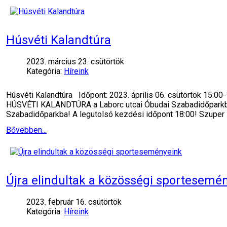
Húsvéti Kalandtúra
2023. március 23. csütörtök
Kategória:
Híreink
Húsvéti Kalandtúra Időpont: 2023. április 06. csütörtök 15:00
HÚSVÉTI KALANDTÚRA a Laborc utcai Óbudai Szabadidőparkban! 
Szabadidőparkba! A legutolsó kezdési időpont 18:00! Szuper
Bővebben...
Újra elindultak a közösségi sportesemé
2023. február 16. csütörtök
Kategória:
Híreink