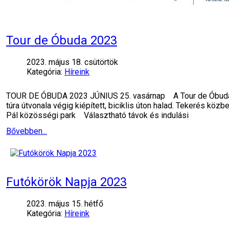
Tour de Óbuda 2023
2023. május 18. csütörtök
Kategória:
Híreink
TOUR DE ÓBUDA 2023 JÚNIUS 25. vasárnap A Tour de Óbuda keré
túra útvonala végig kiépített, biciklis úton halad. Tekerés kö
Pál közösségi park Választható távok és indulási
Bővebben...
Futókörök Napja 2023
2023. május 15. hétfő
Kategória:
Híreink