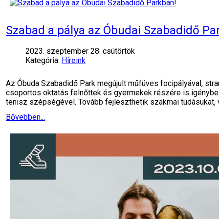
Szabad a pálya az Óbudai Szabadidő Pa
2023. szeptember 28. csütörtök
Kategória:
Híreink
Az Óbuda Szabadidő Park megújult műfüves focipályával, stran
csoportos oktatás felnőttek és gyermekek részére is igényb
tenisz szépségével. Tovább fejleszthetik szakmai tudásukat,
Bővebben...