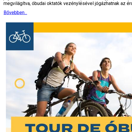
megvilágítva, óbudai oktatók vezénylésével jógázhatnak az ér
Bővebben...