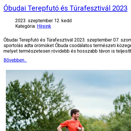
Óbudai Terepfutó és Túrafesztivál 2023
2023. szeptember 12. kedd
Kategória:
Híreink
Óbudai Terepfutó és Túrafesztivál 2023. szeptember 07. szom
sportolás adta örömöket Óbuda csodálatos természeti közegé
melyet természetesen rövidebb és hosszabb távon is teljesít
Bővebben...