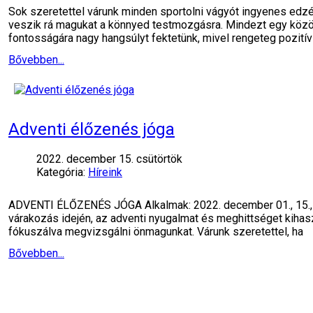
Sok szeretettel várunk minden sportolni vágyót ingyenes edz
veszik rá magukat a könnyed testmozgásra. Mindezt egy köz
fontosságára nagy hangsúlyt fektetünk, mivel rengeteg pozití
Bővebben...
Adventi élőzenés jóga
2022. december 15. csütörtök
Kategória:
Híreink
ADVENTI ÉLŐZENÉS JÓGA Alkalmak: 2022. december 01., 15., 
várakozás idején, az adventi nyugalmat és meghittséget kihas
fókuszálva megvizsgálni önmagunkat. Várunk szeretettel, ha
Bővebben...