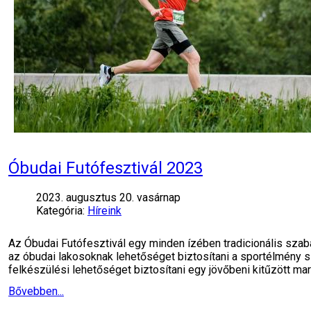
Óbudai Futófesztivál 2023
2023. augusztus 20. vasárnap
Kategória:
Híreink
Az Óbudai Futófesztivál egy minden ízében tradicionális sz
az óbudai lakosoknak lehetőséget biztosítani a sportélmény 
felkészülési lehetőséget biztosítani egy jövőbeni kitűzött mar
Bővebben...