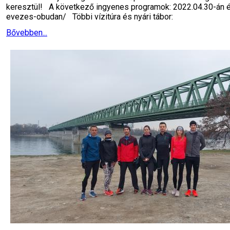
keresztül! A következő ingyenes programok: 2022.04.30-án és 2
evezes-obudan/ Többi vízitúra és nyári tábor:
Bővebben...