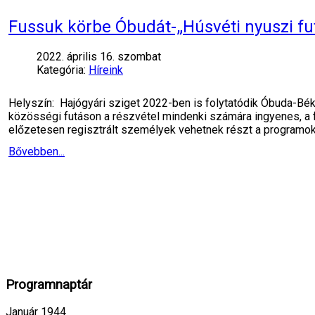
Fussuk körbe Óbudát-„Húsvéti nyuszi fu
2022. április 16. szombat
Kategória:
Híreink
Helyszín: Hajógyári sziget 2022-ben is folytatódik Óbuda-B
közösségi futáson a részvétel mindenki számára ingyenes, a f
előzetesen regisztrált személyek vehetnek részt a program
Bővebben...
Programnaptár
Január 1944