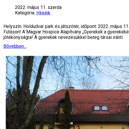
2022. május 11. szerda
Kategória:
Híreink
Helyszín: Holdudvar park és játszótér, időpont: 2022. május 1
Futáson! A Magyar Hospice Alapítvány „Gyerekek a gyerekekért
jótékonyságra! A gyerekek nevezésükkel beteg társai iránti
Bővebben...