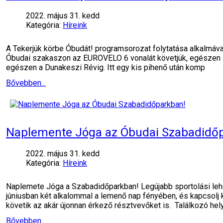
2022. május 31. kedd
Kategória:
Híreink
A Tekerjük körbe Óbudát! programsorozat folytatása alkalmáva
Óbudai szakaszon az EUROVELO 6 vonalát követjük, egészen a M
egészen a Dunakeszi Révig. Itt egy kis pihenő után komp
Bővebben...
Naplemente Jóga az Óbudai Szabadidő
2022. május 31. kedd
Kategória:
Híreink
Naplemete Jóga a Szabadidőparkban! Legújabb sportolási lehe
júniusban két alkalommal a lemenő nap fényében, és kapcsolj k
követik az akár újonnan érkező résztvevőket is. Találkozó hel
Bővebben...