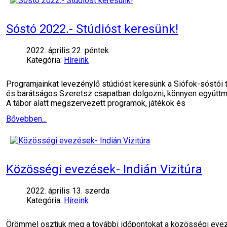
Sóstó 2022.- Stúdióst keresünk!
2022. április 22. péntek
Kategória:
Híreink
Programjainkat levezénylő stúdióst keresünk a Siófok-sóstói 
és barátságos Szeretsz csapatban dolgozni, könnyen együttm
A tábor alatt megszervezett programok, játékok és
Bővebben...
Közösségi evezések- Indián Vizitúra
2022. április 13. szerda
Kategória:
Híreink
Örömmel osztjuk meg a további időpontokat a közösségi evez