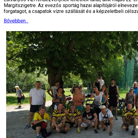
Margitszigetre. Az evezős sportág hazai alapítójáról elneveze
forgatagot, a csapatok vízre szállását és a képzeletbeli célsz
Bővebben...