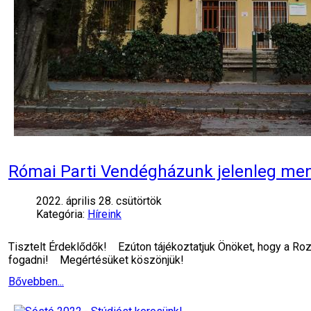
Római Parti Vendégházunk jelenleg men
2022. április 28. csütörtök
Kategória:
Híreink
Tisztelt Érdeklődők! Ezúton tájékoztatjuk Önöket, hogy a Ro
fogadni! Megértésüket köszönjük!
Bővebben...