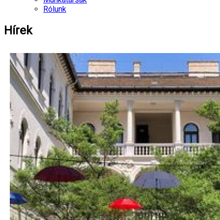
Rólunk
Hírek