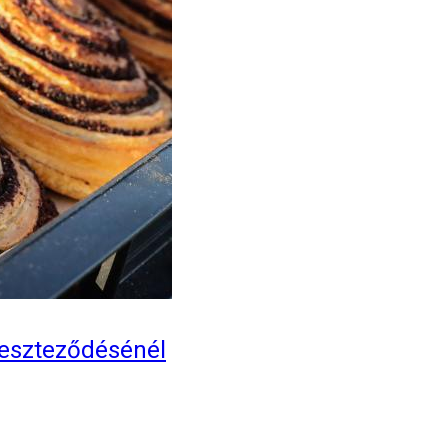
reszteződésénél