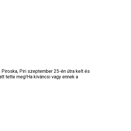
roska, Piri szeptember 25-én útra kelt és
latt tette meg!Ha kíváncsi vagy ennek a