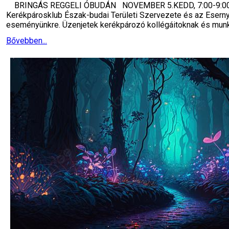
BRINGÁS REGGELI ÓBUDÁN NOVEMBER 5.KEDD, 7:00-9:00 Hely
Kerékpárosklub Észak-budai Területi Szervezete és az Eserny
eseményünkre. Üzenjetek kerékpározó kollégáitoknak és munk
Bővebben...