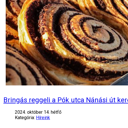
Bringás reggeli a Pók utca Nánási út ke
2024. október 14. hétfő
Kategória:
Híreink