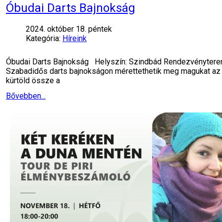
Óbudai Darts Bajnokság
2024. október 18. péntek
Kategória:
Híreink
Óbudai Darts Bajnokság Helyszín: Szindbád Rendezvényterem
Szabadidős darts bajnokságon mérettethetik meg magukat az a
kürtöld össze a
Bővebben...