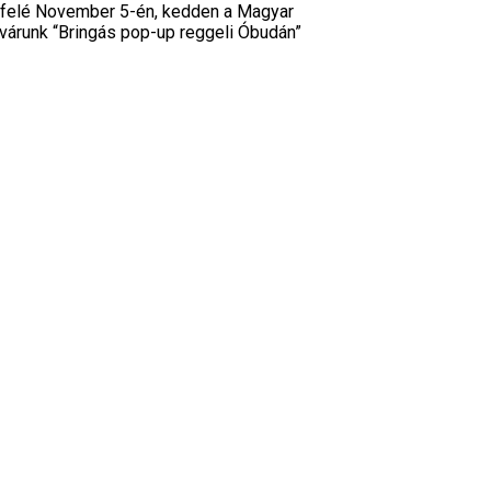
elé November 5-én, kedden a Magyar
várunk “Bringás pop-up reggeli Óbudán”