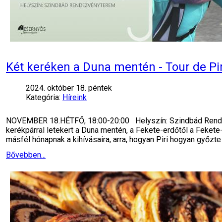
Két keréken a Duna mentén - Tour de P
2024. október 18. péntek
Kategória:
Híreink
NOVEMBER 18.HÉTFŐ, 18:00-20:00 Helyszín: Szindbád Rendezv
kerékpárral letekert a Duna mentén, a Fekete-erdőtől a Fekete-
másfél hónapnak a kihívásaira, arra, hogyan Piri hogyan győzte 
Bővebben...