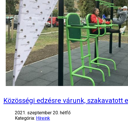
Közösségi edzésre várunk, szakavatott 
2021. szeptember 20. hétfő
Kategória:
Híreink