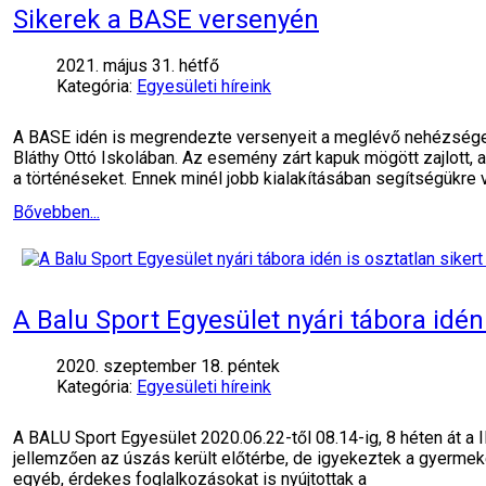
Sikerek a BASE versenyén
2021. május 31. hétfő
Kategória:
Egyesületi híreink
A BASE idén is megrendezte versenyeit a meglévő nehézségek
Bláthy Ottó Iskolában. Az esemény zárt kapuk mögött zajlott,
a történéseket. Ennek minél jobb kialakításában segítségükre 
Bővebben...
A Balu Sport Egyesület nyári tábora idén
2020. szeptember 18. péntek
Kategória:
Egyesületi híreink
A BALU Sport Egyesület 2020.06.22-től 08.14-ig, 8 héten át a 
jellemzően az úszás került előtérbe, de igyekeztek a gyermekek
egyéb, érdekes foglalkozásokat is nyújtottak a