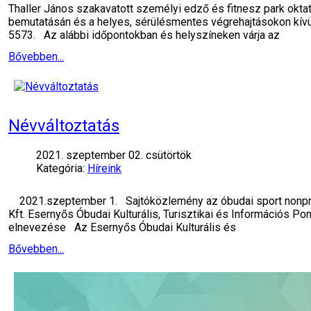
Thaller János szakavatott személyi edző és fitnesz park oktató
bemutatásán és a helyes, sérülésmentes végrehajtásokon kívü
5573. Az alábbi időpontokban és helyszíneken várja az
Bővebben...
Névváltoztatás
2021. szeptember 02. csütörtök
Kategória:
Híreink
2021.szeptember 1. Sajtóközlemény az óbudai sport nonprofi
Kft. Esernyős Óbudai Kulturális, Turisztikai és Információs Pon
elnevezése Az Esernyős Óbudai Kulturális és
Bővebben...