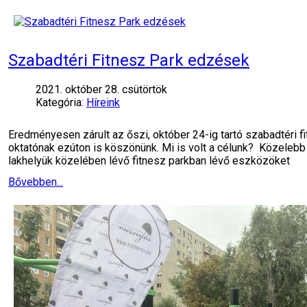
Szabadtéri Fitnesz Park edzések
2021. október 28. csütörtök
Kategória:
Híreink
Eredményesen zárult az őszi, október 24-ig tartó szabadtéri f
oktatónak ezúton is köszönünk. Mi is volt a célunk? Közelebb 
lakhelyük közelében lévő fitnesz parkban lévő eszközöket
Bővebben...