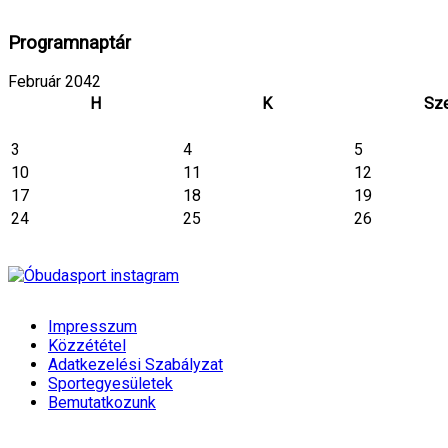
Programnaptár
Február 2042
H
K
Sz
3
4
5
10
11
12
17
18
19
24
25
26
Impresszum
Közzététel
Adatkezelési Szabályzat
Sportegyesületek
Bemutatkozunk