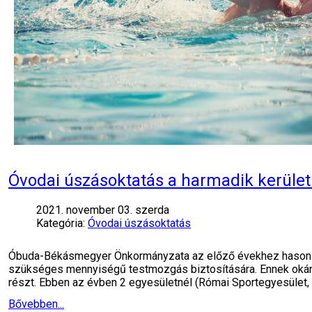
Óvodai úszásoktatás a harmadik kerüle
2021. november 03. szerda
Kategória:
Óvodai úszásoktatás
Óbuda-Békásmegyer Önkormányzata az előző évekhez hasonlóa
szükséges mennyiségű testmozgás biztosítására. Ennek okán 
részt. Ebben az évben 2 egyesületnél (Római Sportegyesület,
Bővebben...