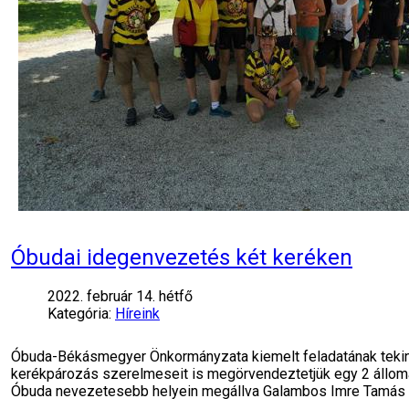
Óbudai idegenvezetés két keréken
2022. február 14. hétfő
Kategória:
Híreink
Óbuda-Békásmegyer Önkormányzata kiemelt feladatának tekinti,
kerékpározás szerelmeseit is megörvendeztetjük egy 2 állomá
Óbuda nevezetesebb helyein megállva Galambos Imre Tamás