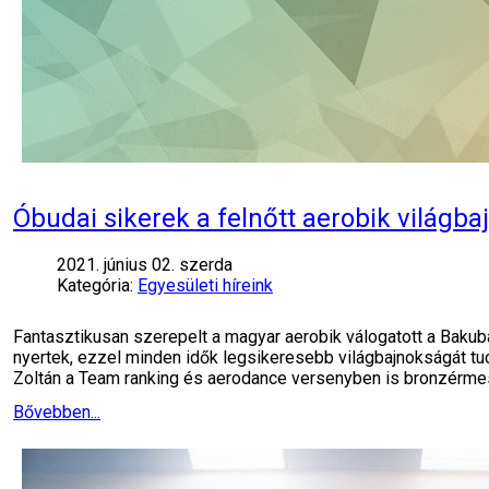
Óbudai sikerek a felnőtt aerobik világb
2021. június 02. szerda
Kategória:
Egyesületi híreink
Fantasztikusan szerepelt a magyar aerobik válogatott a Bak
nyertek, ezzel minden idők legsikeresebb világbajnokságát t
Zoltán a Team ranking és aerodance versenyben is bronzérmes 
Bővebben...