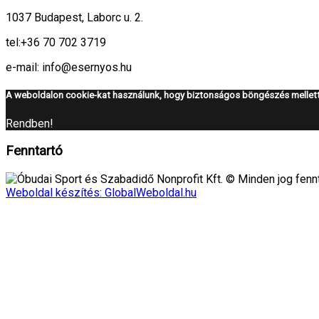
1037 Budapest, Laborc u. 2.
tel:
+36 70 702 3719
e-mail: info@esernyos.hu
A weboldalon cookie-kat használunk, hogy biztonságos böngészés mellett 
Rendben!
Fenntartó
Óbudai Sport és Szabadidő Nonprofit Kft. © Minden jog fennt
Weboldal készítés: GlobalWeboldal.hu