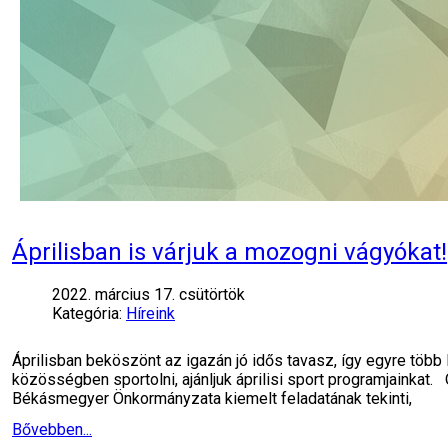
Áprilisban is várjuk a mozogni vágyókat!
2022. március 17. csütörtök
Kategória:
Híreink
Áprilisban beköszönt az igazán jó idős tavasz, így egyre több
közösségben sportolni, ajánljuk áprilisi sport programjainkat
Békásmegyer Önkormányzata kiemelt feladatának tekinti,
Bővebben...