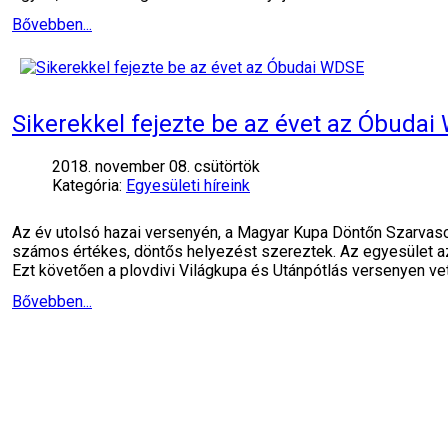
Bővebben...
Sikerekkel fejezte be az évet az Óbuda
2018. november 08. csütörtök
Kategória:
Egyesületi híreink
Az év utolsó hazai versenyén, a Magyar Kupa Döntőn Szarva
számos értékes, döntős helyezést szereztek. Az egyesület a
Ezt követően a plovdivi Világkupa és Utánpótlás versenyen vet
Bővebben...