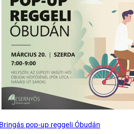
Bringás pop-up reggeli Óbudán