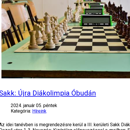
Sakk: Újra Diákolimpia Óbudán
2024. január 05. péntek
Kategória:
Híreink
Az idei tanévben is megrendezésre kerül a III. kerületi Sakk Diá