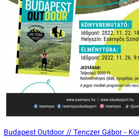
Budapest Outdoor // Tenczer Gábor - K