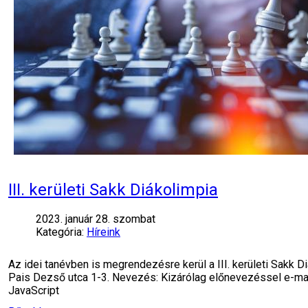
III. kerületi Sakk Diákolimpia
2023. január 28. szombat
Kategória:
Híreink
Az idei tanévben is megrendezésre kerül a III. kerületi Sakk D
Pais Dezső utca 1-3. Nevezés: Kizárólag előnevezéssel e-mai
JavaScript