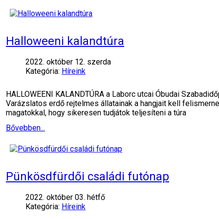
Halloweeni kalandtúra
2022. október 12. szerda
Kategória:
Híreink
HALLOWEENI KALANDTÚRA a Laborc utcai Óbudai Szabadidőpar
Varázslatos erdő rejtelmes állatainak a hangjait kell felism
magatokkal, hogy sikeresen tudjátok teljesíteni a túra
Bővebben...
Pünkösdfürdői családi futónap
2022. október 03. hétfő
Kategória:
Híreink