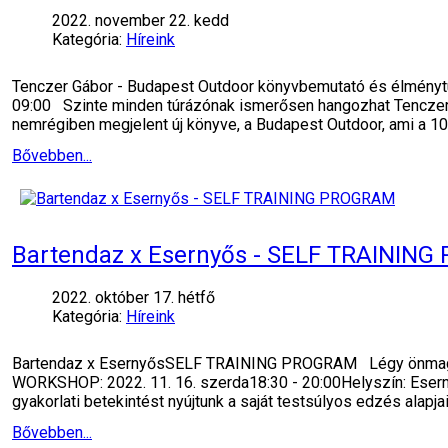
2022. november 22. kedd
Kategória:
Híreink
Tenczer Gábor - Budapest Outdoor könyvbemutató és élményt
09:00 Szinte minden túrázónak ismerősen hangozhat Tenczer G
nemrégiben megjelent új könyve, a Budapest Outdoor, ami a 1
Bővebben...
Bartendaz x Esernyős - SELF TRAININ
2022. október 17. hétfő
Kategória:
Híreink
Bartendaz x EsernyősSELF TRAINING PROGRAM Légy önmagad e
WORKSHOP: 2022. 11. 16. szerda18:30 - 20:00Helyszín: Eser
gyakorlati betekintést nyújtunk a saját testsúlyos edzés alapj
Bővebben...