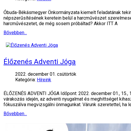
Óbuda-Békásmegyer Önkormányzata kiemelt feladatának tekinti,
népszerűsítésének keretein belül a harcművészet szerelmese
harcművészetet, de még sosem próbáltad? Akkor ITT A
Bővebben...
Élőzenés Adventi Jóga
2022. december 01. csütörtök
Kategória:
Híreink
ÉLŐZENÉS ADVENTI JÓGA Időpont: 2022. december 01., 15., 19
várakozás idején, az adventi nyugalmat és meghittséget kihas
fókuszálva megvizsgálni önmagunkat. Várunk szeretettel, ha le
Bővebben...