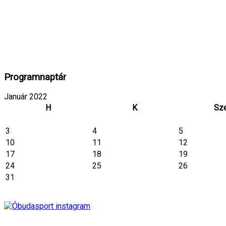
Programnaptár
Január 2022
H
K
Sz
3
4
5
10
11
12
17
18
19
24
25
26
31