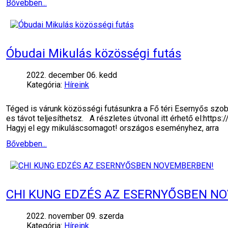
Bővebben...
Óbudai Mikulás közösségi futás
2022. december 06. kedd
Kategória:
Híreink
Téged is várunk közösségi futásunkra a Fő téri Esernyős szo
es távot teljesíthetsz. A részletes útvonal itt érhető el:h
Hagyj el egy mikuláscsomagot! országos eseményhez, arra
Bővebben...
CHI KUNG EDZÉS AZ ESERNYŐSBEN N
2022. november 09. szerda
Kategória:
Híreink