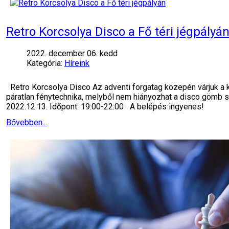
Retro Korcsolya Disco a Fő téri jégpályá
2022. december 06. kedd
Kategória:
Híreink
Retro Korcsolya Disco Az adventi forgatag közepén várjuk a k
páratlan fénytechnika, melyből nem hiányozhat a disco gömb se
2022.12.13. Időpont: 19:00-22:00 A belépés ingyenes!
Bővebben...