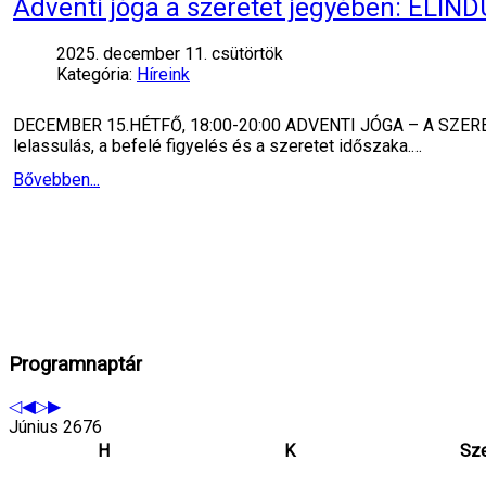
Adventi jóga a szeretet jegyében: ELI
2025. december 11. csütörtök
Kategória:
Híreink
DECEMBER 15.HÉTFŐ, 18:00-20:00 ADVENTI JÓGA – A SZERETE
lelassulás, a befelé figyelés és a szeretet időszaka.…
Bővebben...
Programnaptár
Június 2676
H
K
Sz