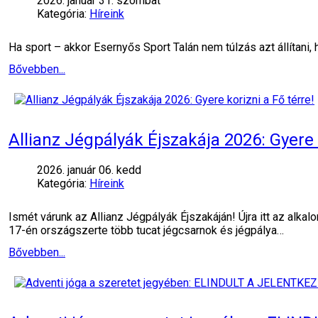
2026. január 31. szombat
Kategória:
Híreink
Ha sport – akkor Esernyős Sport Talán nem túlzás azt állítani
Bővebben...
Allianz Jégpályák Éjszakája 2026: Gyere k
2026. január 06. kedd
Kategória:
Híreink
Ismét várunk az Allianz Jégpályák Éjszakáján! Újra itt az alka
17-én országszerte több tucat jégcsarnok és jégpálya…
Bővebben...