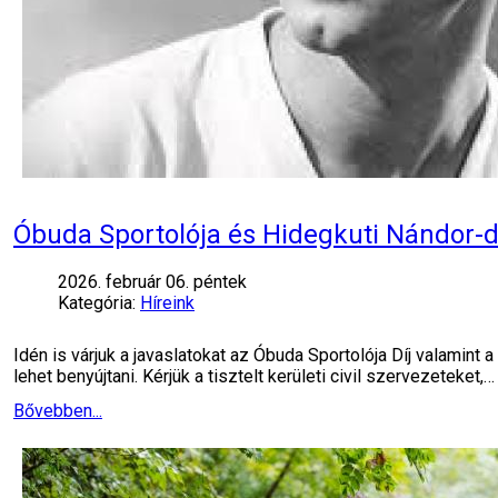
Óbuda Sportolója és Hidegkuti Nándor-díj
2026. február 06. péntek
Kategória:
Híreink
Idén is várjuk a javaslatokat az Óbuda Sportolója Díj valamin
lehet benyújtani. Kérjük a tisztelt kerületi civil szervezeteket,…
Bővebben...