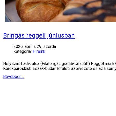
Bringás reggeli júniusban
2026. április 29. szerda
Kategória:
Híreink
Helyszín: Ladik utca (Filatorigát, graffiti-fal előtt) Reggel 
Kerékpárosklub Észak-budai Területi Szervezete és az Esern
Bővebben...