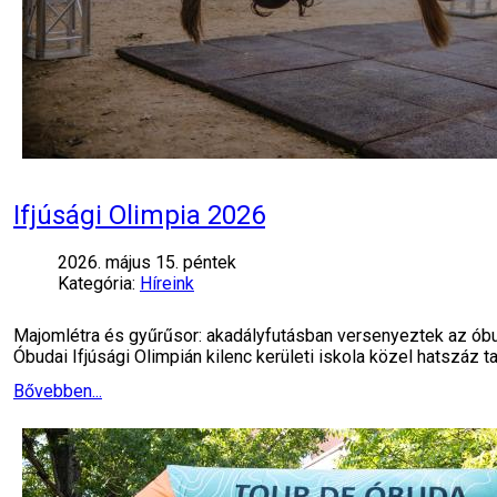
Ifjúsági Olimpia 2026
2026. május 15. péntek
Kategória:
Híreink
Majomlétra és gyűrűsor: akadályfutásban versenyeztek az óbu
Óbudai Ifjúsági Olimpián kilenc kerületi iskola közel hatszáz ta
Bővebben...