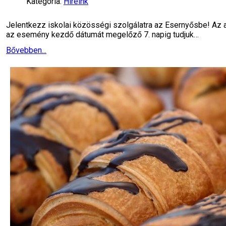
Kategória:
Híreink
Jelentkezz iskolai közösségi szolgálatra az Esernyősbe! Az al
az esemény kezdő dátumát megelőző 7. napig tudjuk…
Bővebben...