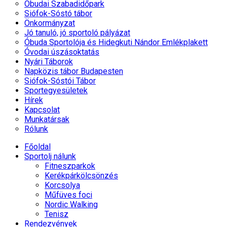
Óbudai Szabadidőpark
Siófok-Sóstó tábor
Önkormányzat
Jó tanuló, jó sportoló pályázat
Óbuda Sportolója és Hidegkuti Nándor Emlékplakett
Óvodai úszásoktatás
Nyári Táborok
Napközis tábor Budapesten
Siófok-Sóstói Tábor
Sportegyesületek
Hírek
Kapcsolat
Munkatársak
Rólunk
Főoldal
Sportolj nálunk
Fitneszparkok
Kerékpárkölcsönzés
Korcsolya
Műfüves foci
Nordic Walking
Tenisz
Rendezvények