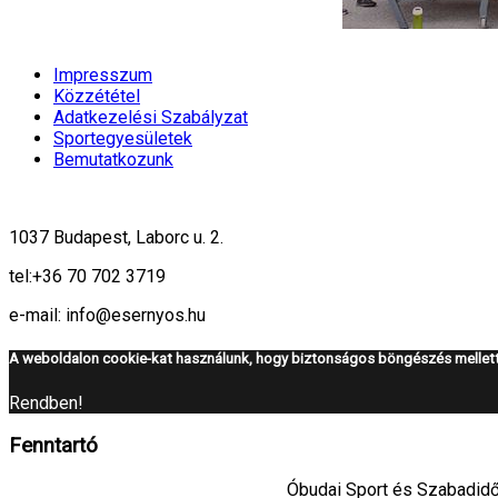
Impresszum
Közzététel
Adatkezelési Szabályzat
Sportegyesületek
Bemutatkozunk
1037 Budapest, Laborc u. 2.
tel:
+36 70 702 3719
e-mail: info@esernyos.hu
A weboldalon cookie-kat használunk, hogy biztonságos böngészés mellett 
Rendben!
Fenntartó
Óbudai Sport és Szabadidő 