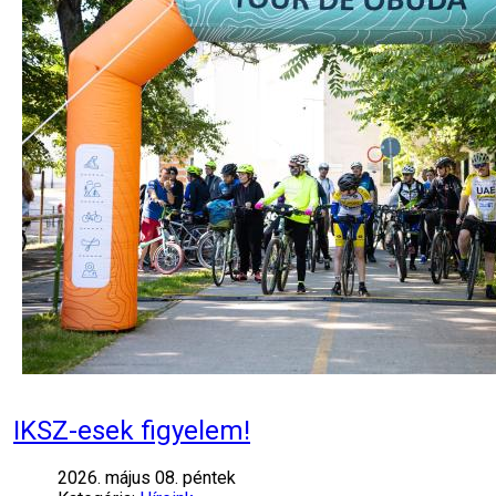
IKSZ-esek figyelem!
2026. május 08. péntek