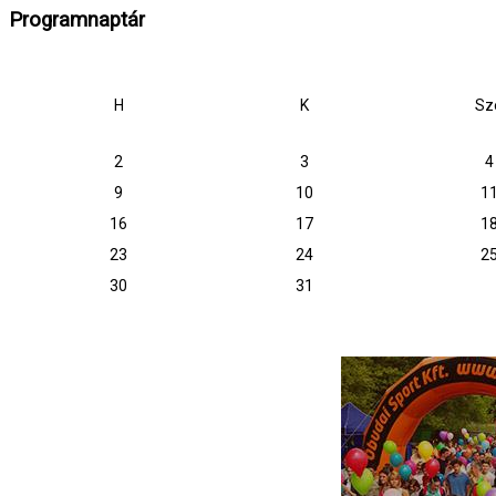
Programnaptár
H
K
Sz
2
3
4
9
10
1
16
17
1
23
24
2
30
31