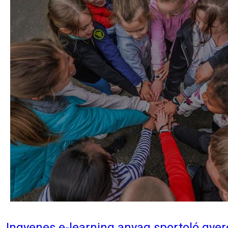
Ingyenes e-learning anyag sportoló gye