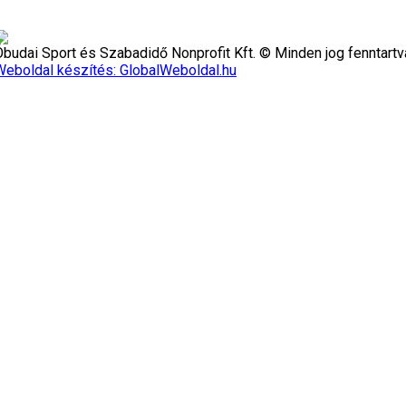
Óbudai Sport és Szabadidő Nonprofit Kft. © Minden jog fenntartv
Weboldal készítés: GlobalWeboldal.hu