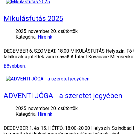
Mikulásfutás 2025
2025. november 20. csütörtök
Kategória:
Híreink
DECEMBER 6. SZOMBAT, 18:00 MIKULÁSFUTÁS Helyszín: Fő tér
találkozik a jótettek varázsával! A futást Kovácsné Mlecsenko
Bővebben...
ADVENTI JÓGA - a szeretet jegyében
2025. november 20. csütörtök
Kategória:
Híreink
DECEMBER 1. és 15. HÉTFŐ, 18:00-20:00 Helyszín: Szindbád Re
közepette két különleges jógagyakorlással várunk, ahol…