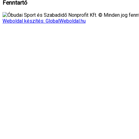
Fenntartó
Óbudai Sport és Szabadidő Nonprofit Kft. © Minden jog fennt
Weboldal készítés: GlobalWeboldal.hu