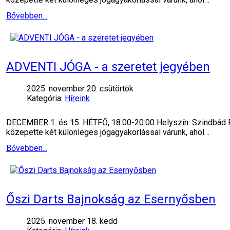
Bővebben...
ADVENTI JÓGA - a szeretet jegyében
2025. november 20. csütörtök
Kategória:
Híreink
DECEMBER 1. és 15. HÉTFŐ, 18:00-20:00 Helyszín: Szindbád Re
közepette két különleges jógagyakorlással várunk, ahol…
Bővebben...
Őszi Darts Bajnokság az Esernyősben
2025. november 18. kedd