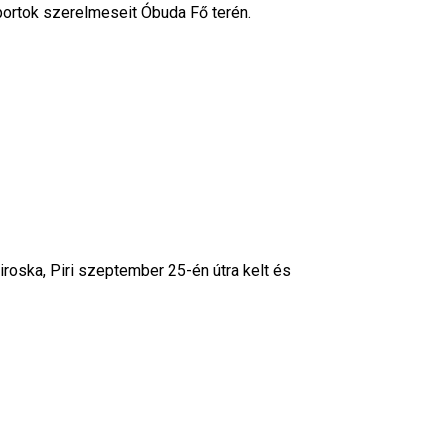
ortok szerelmeseit Óbuda Fő terén.
ska, Piri szeptember 25-én útra kelt és