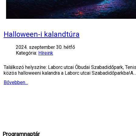
Halloween-i kalandtúra
2024. szeptember 30. hétfő
Kategória:
Híreink
Találkozó helyszíne: Laborc utcai Óbudai Szabadidőpark, Tenis
közös halloweeni kalandra a Laborc utcai Szabadidőparkba!A
Bővebben...
Programnaptár