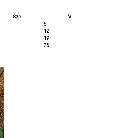
Szo
V
5
12
19
26