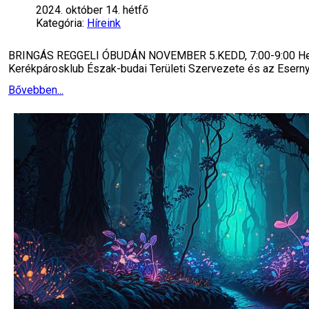
2024. október 14. hétfő
Kategória:
Híreink
BRINGÁS REGGELI ÓBUDÁN NOVEMBER 5.KEDD, 7:00-9:00 Helys
Kerékpárosklub Észak-budai Területi Szervezete és az Eserny
Bővebben...