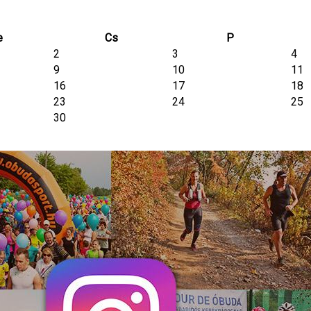
e
Cs
P
2
3
4
9
10
11
16
17
18
23
24
25
30