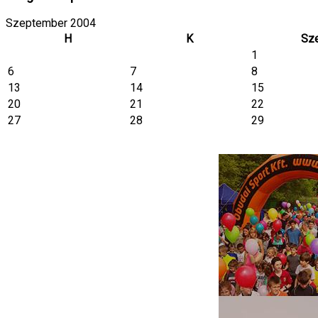
Szeptember 2004
H
K
Sz
1
6
7
8
13
14
15
20
21
22
27
28
29