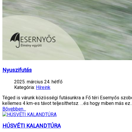
Nyuszifutás
2025. március 24. hétfő
Kategória:
Híreink
Téged is várunk közösségi futásunkra a Fő téri Esernyős szo
kellemes 4 km-es távot teljesíthetsz. …és hogy miben más ez
Bővebben...
HÚSVÉTI KALANDTÚRA