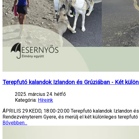
Terepfutó kalandok Izlandon és Grúziában - Két kül
2025. március 24. hétfő
Kategória:
Híreink
ÁPRILIS 29.KEDD, 18:00-20:00 Terepfutó kalandok Izlandon és
Rendezvényterem Gyere, és merülj el két különleges terepfutó
Bővebben...