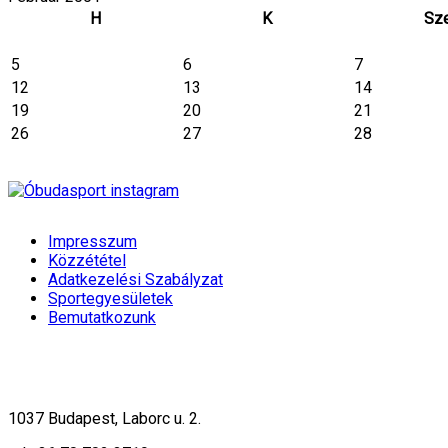
H
K
Sz
5
6
7
12
13
14
19
20
21
26
27
28
Impresszum
Közzététel
Adatkezelési Szabályzat
Sportegyesületek
Bemutatkozunk
1037 Budapest, Laborc u. 2.