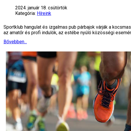
2024. január 18. csütörtök
Kategória:
Híreink
Sportklub hangulat és izgalmas pub párbajok várják a kocsm
az amatőr és profi indulók, az estébe nyúló közösségi esemé
Bővebben...