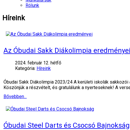
Rólunk
Híreink
Az Óbudai Sakk Diákolimpia eredménye
2024. február 12. hétfő
Kategória:
Híreink
Óbudai Sakk Diákolimpia 2023/24 A kerületi iskolák sakkozói
Köszönjük a részvételt, és gratulálunk a nyerteseknek! A ver
Bővebben...
Óbudai Steel Darts és Csocsó Bajnokság