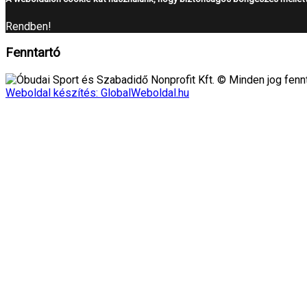
Rendben!
Fenntartó
Óbudai Sport és Szabadidő Nonprofit Kft. © Minden jog fennt
Weboldal készítés: GlobalWeboldal.hu