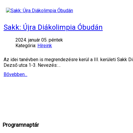
Sakk: Újra Diákolimpia Óbudán
2024. január 05. péntek
Kategória:
Híreink
Az idei tanévben is megrendezésre kerül a III. kerületi Sakk D
Dezső utca 1-3. Nevezés:…
Bővebben...
Programnaptár