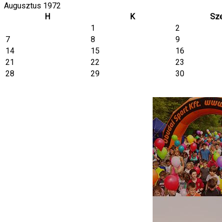
Augusztus 1972
H
K
Sz
1
2
7
8
9
14
15
16
21
22
23
28
29
30