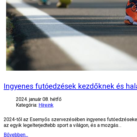
Ingyenes futóedzések kezdőknek és ha
2024. január 08. hétfő
Kategória:
Híreink
2024-től az Esernyős szervezésében ingyenes futóedzéseken 
az egyik legelterjedtebb sport a világon, és a mozgás…
Bővebben...