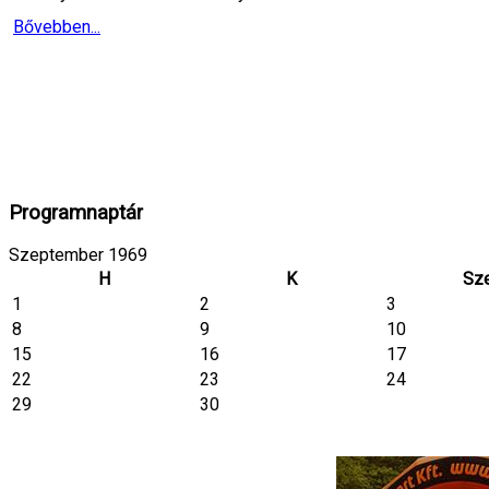
Bővebben...
Programnaptár
Szeptember 1969
H
K
Sz
1
2
3
8
9
10
15
16
17
22
23
24
29
30