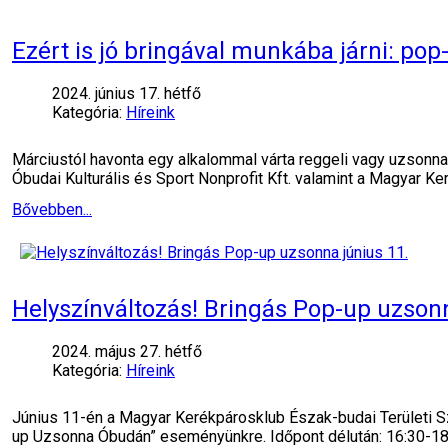
Ezért is jó bringával munkába járni: po
2024. június 17. hétfő
Kategória:
Híreink
Márciustól havonta egy alkalommal várta reggeli vagy uzsonn
Óbudai Kulturális és Sport Nonprofit Kft. valamint a Magyar K
Bővebben...
Helyszínváltozás! Bringás Pop-up uzsonn
2024. május 27. hétfő
Kategória:
Híreink
Június 11-én a Magyar Kerékpárosklub Észak-budai Területi S
up Uzsonna Óbudán” eseményünkre. Időpont délután: 16:30-18