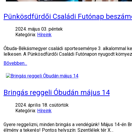
Pünkösdfürdői Családi Futónap beszám
2024. május 03. péntek
Kategória:
Híreink
Óbuda-Békásmegyer családi sporteseménye 3. alkalommal kerü
lelkesen. A Pünkösdfürdői Családi Futónapon nyugodt környez
Bővebben...
Bringás reggeli Óbudán május 14
2024. április 18. csütörtök
Kategória:
Híreink
Gyere reggelizni, minden bringás a vendégünk! Május 14-én Br
élmény a tekerés!️ Pontos helyszín: Szentlélek tér X…