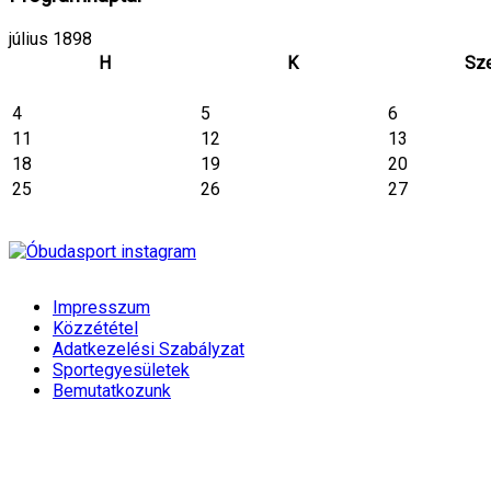
július 1898
H
K
Sz
4
5
6
11
12
13
18
19
20
25
26
27
Impresszum
Közzététel
Adatkezelési Szabályzat
Sportegyesületek
Bemutatkozunk