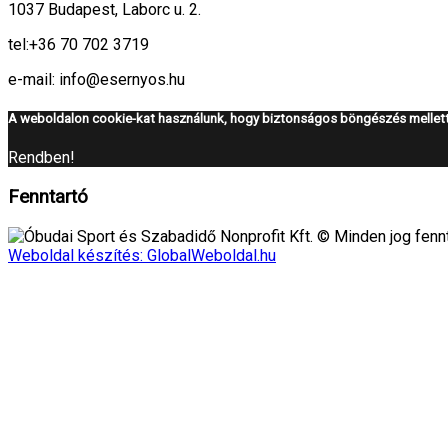
1037 Budapest, Laborc u. 2.
tel:
+36 70 702 3719
e-mail: info@esernyos.hu
A weboldalon cookie-kat használunk, hogy biztonságos böngészés mellett 
Rendben!
Fenntartó
Óbudai Sport és Szabadidő Nonprofit Kft. © Minden jog fennt
Weboldal készítés: GlobalWeboldal.hu