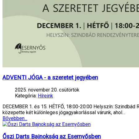
ADVENTI JÓGA - a szeretet jegyében
2025. november 20. csütörtök
Kategória:
Híreink
DECEMBER 1. és 15. HÉTFŐ, 18:00-20:00 Helyszín: Szindbád Ren
közepette két különleges jógagyakorlással várunk, ahol…
Bővebben...
Őszi Darts Bajnokság az Esernyősben