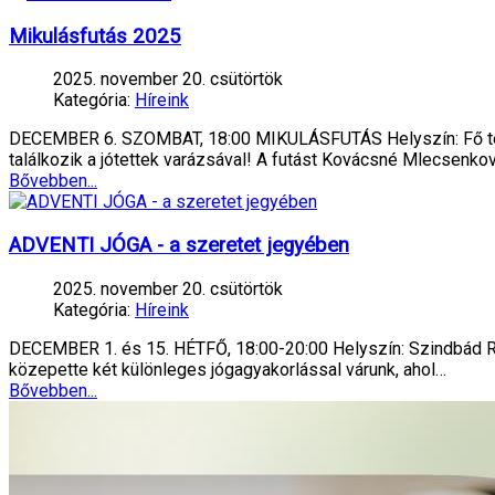
Mikulásfutás 2025
2025. november 20. csütörtök
Kategória:
Híreink
DECEMBER 6. SZOMBAT, 18:00 MIKULÁSFUTÁS Helyszín: Fő tér 
találkozik a jótettek varázsával! A futást Kovácsné Mlecsenko
Bővebben...
ADVENTI JÓGA - a szeretet jegyében
2025. november 20. csütörtök
Kategória:
Híreink
DECEMBER 1. és 15. HÉTFŐ, 18:00-20:00 Helyszín: Szindbád Ren
közepette két különleges jógagyakorlással várunk, ahol…
Bővebben...