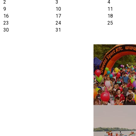
2
3
4
9
10
11
16
17
18
23
24
25
30
31