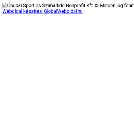
Óbudai Sport és Szabadidő Nonprofit Kft. © Minden jog fennt
Weboldal készítés: GlobalWeboldal.hu