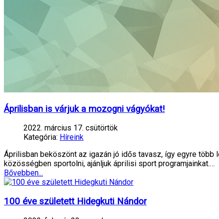
Áprilisban is várjuk a mozogni vágyókat!
2022. március 17. csütörtök
Kategória:
Híreink
Áprilisban beköszönt az igazán jó idős tavasz, így egyre több 
közösségben sportolni, ajánljuk áprilisi sport programjainkat.…
Bővebben...
100 éve született Hidegkuti Nándor