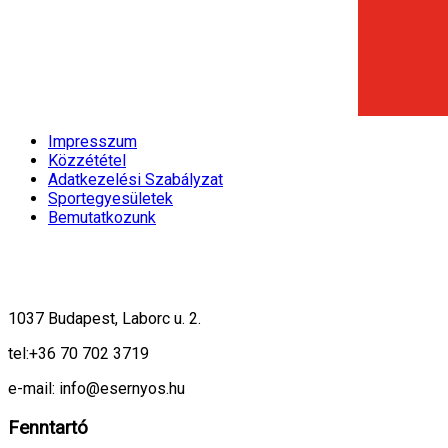
Impresszum
Közzététel
Adatkezelési Szabályzat
Sportegyesületek
Bemutatkozunk
1037 Budapest, Laborc u. 2.
tel:
+36 70 702 3719
e-mail: info@esernyos.hu
Fenntartó