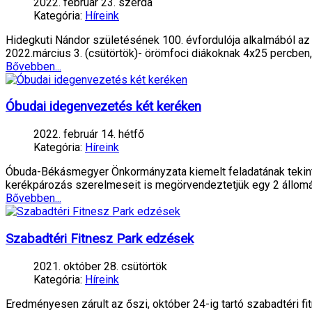
2022. február 23. szerda
Kategória:
Híreink
Hidegkuti Nándor születésének 100. évfordulója alkalmából az 
2022.március 3. (csütörtök)- örömfoci diákoknak 4x25 percben,
Bővebben...
Óbudai idegenvezetés két keréken
2022. február 14. hétfő
Kategória:
Híreink
Óbuda-Békásmegyer Önkormányzata kiemelt feladatának tekinti, 
kerékpározás szerelmeseit is megörvendeztetjük egy 2 állom
Bővebben...
Szabadtéri Fitnesz Park edzések
2021. október 28. csütörtök
Kategória:
Híreink
Eredményesen zárult az őszi, október 24-ig tartó szabadtéri fi