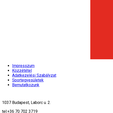
Impresszum
Közzététel
Adatkezelési Szabályzat
Sportegyesületek
Bemutatkozunk
1037 Budapest, Laborc u. 2.
tel:
+36 70 702 3719