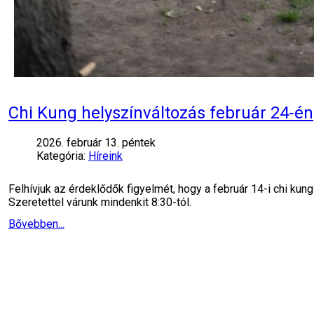
Chi Kung helyszínváltozás február 24-én
2026. február 13. péntek
Kategória:
Híreink
Felhívjuk az érdeklődők figyelmét, hogy a február 14-i chi 
Szeretettel várunk mindenkit 8:30-tól.
Bővebben...