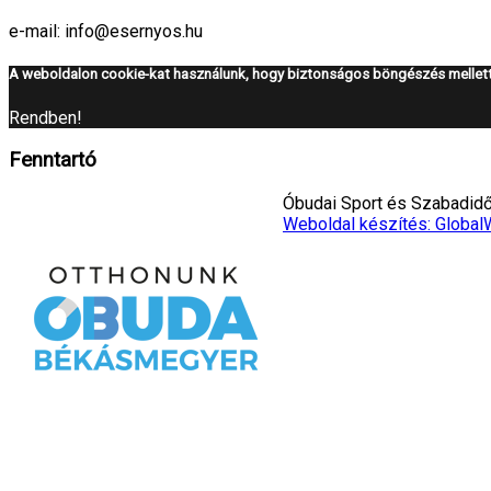
e-mail: info@esernyos.hu
A weboldalon cookie-kat használunk, hogy biztonságos böngészés mellett 
Rendben!
Fenntartó
Óbudai Sport és Szabadidő 
Weboldal készítés: Global