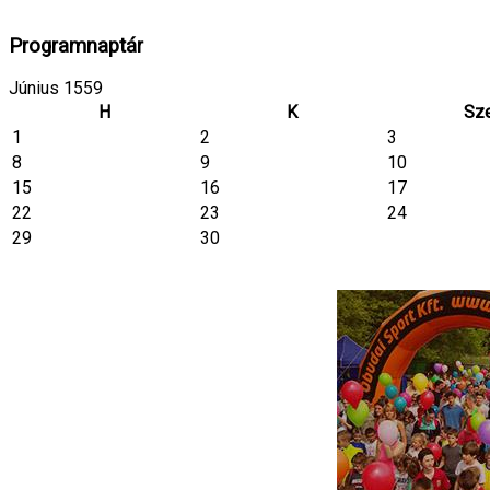
Programnaptár
Június 1559
H
K
Sz
1
2
3
8
9
10
15
16
17
22
23
24
29
30