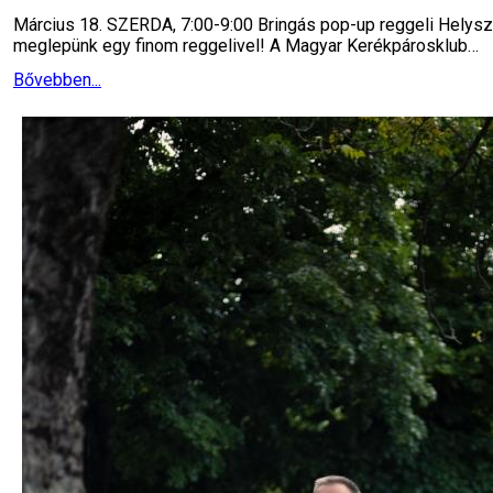
Március 18. SZERDA, 7:00-9:00 Bringás pop-up reggeli Helyszí
meglepünk egy finom reggelivel! A Magyar Kerékpárosklub…
Bővebben...