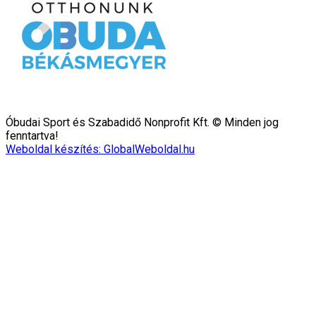
Óbudai Sport és Szabadidő Nonprofit Kft. © Minden jog
fenntartva!
Weboldal készítés: GlobalWeboldal.hu