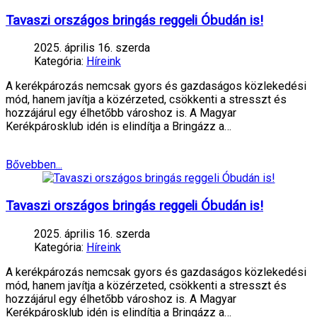
Tavaszi országos bringás reggeli Óbudán is!
2025. április 16. szerda
Kategória:
Híreink
A kerékpározás nemcsak gyors és gazdaságos közlekedési
mód, hanem javítja a közérzeted, csökkenti a stresszt és
hozzájárul egy élhetőbb városhoz is. A Magyar
Kerékpárosklub idén is elindítja a Bringázz a…
Bővebben...
Tavaszi országos bringás reggeli Óbudán is!
2025. április 16. szerda
Kategória:
Híreink
A kerékpározás nemcsak gyors és gazdaságos közlekedési
mód, hanem javítja a közérzeted, csökkenti a stresszt és
hozzájárul egy élhetőbb városhoz is. A Magyar
Kerékpárosklub idén is elindítja a Bringázz a…