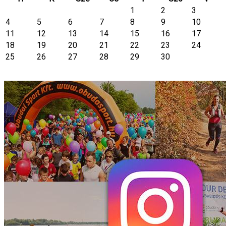
1
2
3
4
5
6
7
8
9
10
11
12
13
14
15
16
17
18
19
20
21
22
23
24
25
26
27
28
29
30