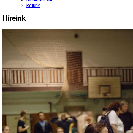
Rólunk
Híreink