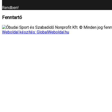
Rendben!
Fenntartó
Óbudai Sport és Szabadidő Nonprofit Kft. © Minden jog fennt
Weboldal készítés: GlobalWeboldal.hu