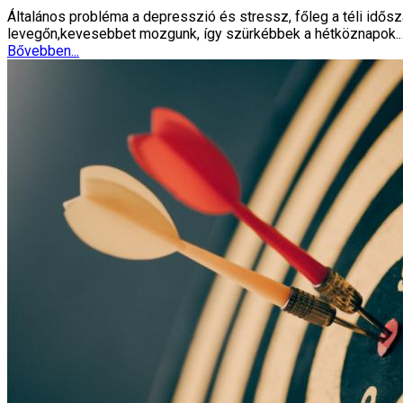
Általános probléma a depresszió és stressz, főleg a téli idős
levegőn,kevesebbet mozgunk, így szürkébbek a hétköznapok.
Bővebben...