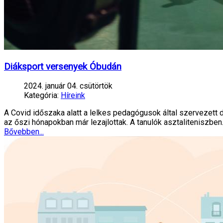
Diáksport versenyek Óbudán
2024. január 04. csütörtök
Kategória:
Híreink
A Covid időszaka alatt a lelkes pedagógusok által szervezett 
az őszi hónapokban már lezajlottak. A tanulók asztaliteniszbe
Bővebben...