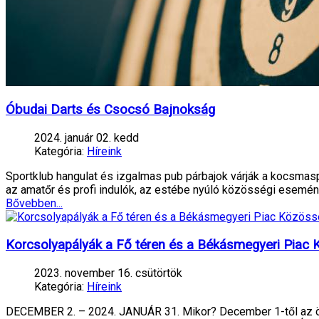
Óbudai Darts és Csocsó Bajnokság
2024. január 02. kedd
Kategória:
Híreink
Sportklub hangulat és izgalmas pub párbajok várják a kocsma
az amatőr és profi indulók, az estébe nyúló közösségi esemé
Bővebben...
Korcsolyapályák a Fő téren és a Békásmegyeri Piac 
2023. november 16. csütörtök
Kategória:
Híreink
DECEMBER 2. – 2024. JANUÁR 31. Mikor? December 1-től az ön