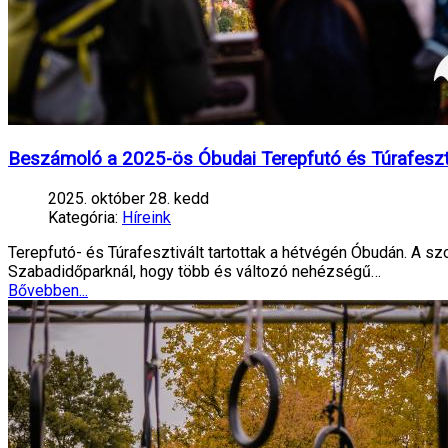
Beszámoló a 2025-ös Óbudai Terepfutó és Túrafeszti
2025. október 28. kedd
Kategória:
Híreink
Terepfutó- és Túrafesztivált tartottak a hétvégén Óbudán. A 
Szabadidőparknál, hogy több és változó nehézségű…
Bővebben...