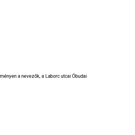
eményen a nevezők, a Laborc utcai Óbudai