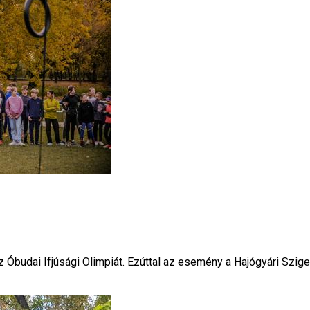
budai Ifjúsági Olimpiát. Ezúttal az esemény a Hajógyári Szige