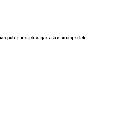
s pub-párbajok várják a kocsmasportok