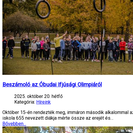
Beszámoló az Óbudai Ifjúsági Olimpiáról
2025. október 20. hétfő
Kategória:
Híreink
Október 15-én rendezték meg, immáron második alkalommal az Ó
iskola 655 nevezett diákja mérte össze az erejét és…
Bővebben...