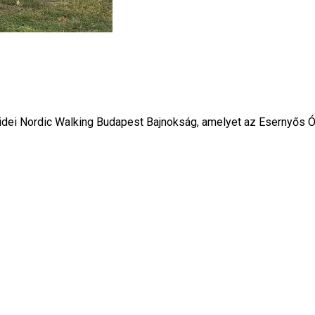
dei Nordic Walking Budapest Bajnokság, amelyet az Esernyős Óbud